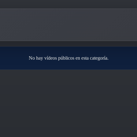
No hay vídeos públicos en esta categoría.