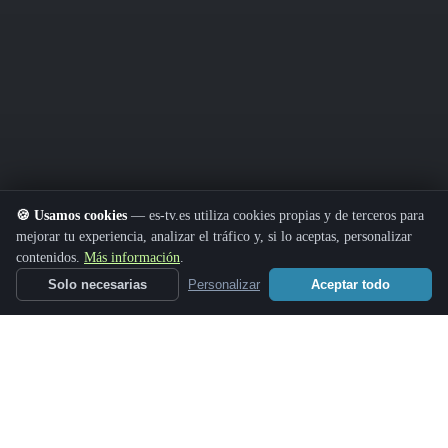
🍪 Usamos cookies
— es-tv.es utiliza cookies propias y de terceros para
mejorar tu experiencia, analizar el tráfico y, si lo aceptas, personalizar
contenidos.
Más información
.
Solo necesarias
Personalizar
Aceptar todo
Política de Cookies
|
Aviso Legal
|